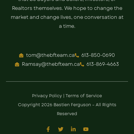
Realtors themselves. We hope to change the
market and change lives, one conversation at
a time.
tom@thebfteam.ca
613-850-0690
Ramsay@thebfteam.ca
613-869-4663
Privacy Policy
|
Terms of Service
Copyright 2026 Bastien Ferguson – All Rights
Reserved