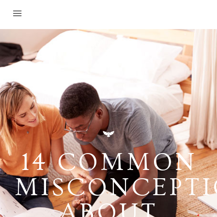
14 COMMON
MISCONCEPTI
ABOUT