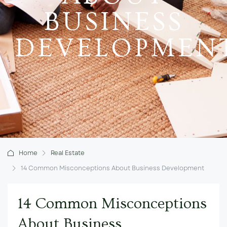
BUSINESS
DEVELOPMEN
Home
Real Estate
14 Common Misconceptions About Business Development
14 Common Misconceptions
About Business