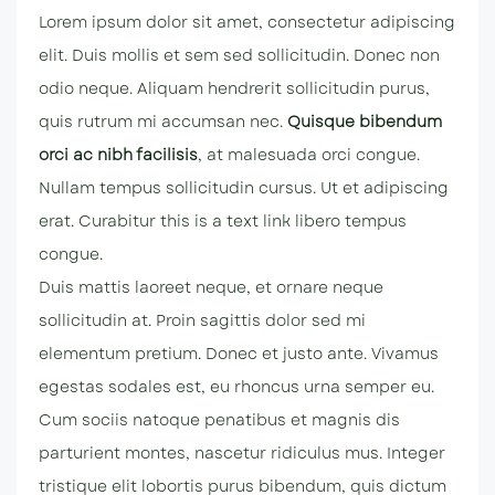
Lorem ipsum dolor sit amet, consectetur adipiscing
elit. Duis mollis et sem sed sollicitudin. Donec non
odio neque. Aliquam hendrerit sollicitudin purus,
quis rutrum mi accumsan nec.
Quisque bibendum
orci ac nibh facilisis
, at malesuada orci congue.
Nullam tempus sollicitudin cursus. Ut et adipiscing
erat. Curabitur
this is a text link
libero tempus
congue.
Duis mattis laoreet neque, et ornare neque
sollicitudin at. Proin sagittis dolor sed mi
elementum pretium. Donec et justo ante. Vivamus
egestas sodales est, eu rhoncus urna semper eu.
Cum sociis natoque penatibus et magnis dis
parturient montes, nascetur ridiculus mus. Integer
tristique elit lobortis purus bibendum, quis dictum