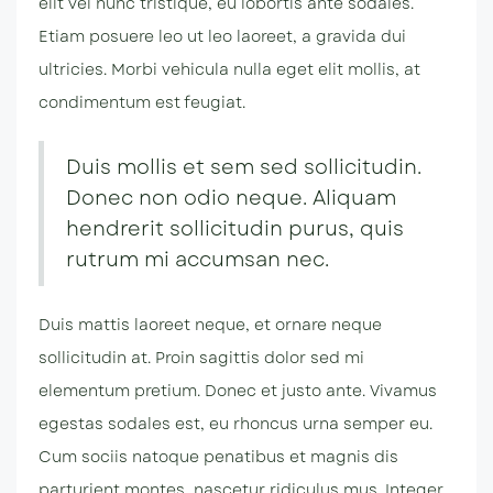
elit vel nunc tristique, eu lobortis ante sodales.
Etiam posuere leo ut leo laoreet, a gravida dui
ultricies. Morbi vehicula nulla eget elit mollis, at
condimentum est feugiat.
Duis mollis et sem sed sollicitudin.
Donec non odio neque. Aliquam
hendrerit sollicitudin purus, quis
rutrum mi accumsan nec.
Duis mattis laoreet neque, et ornare neque
sollicitudin at. Proin sagittis dolor sed mi
elementum pretium. Donec et justo ante. Vivamus
egestas sodales est, eu rhoncus urna semper eu.
Cum sociis natoque penatibus et magnis dis
parturient montes, nascetur ridiculus mus. Integer