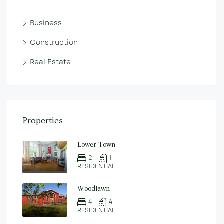
Business
Construction
Real Estate
Properties
Lower Town
2
1
RESIDENTIAL
Woodlawn
4
4
RESIDENTIAL