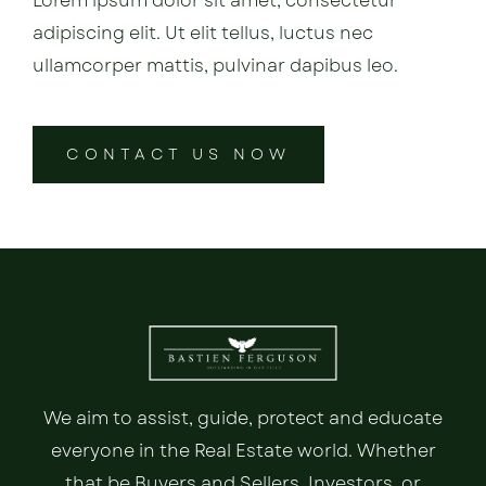
Lorem ipsum dolor sit amet, consectetur
adipiscing elit. Ut elit tellus, luctus nec
ullamcorper mattis, pulvinar dapibus leo.
CONTACT US NOW
We aim to assist, guide, protect and educate
everyone in the Real Estate world. Whether
that be Buyers and Sellers, Investors, or